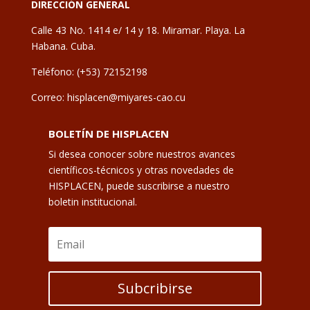
DIRECCIÓN GENERAL
Calle 43 No. 1414 e/ 14 y 18. Miramar. Playa. La
Habana. Cuba.
Teléfono: (+53) 72152198
Correo: hisplacen@miyares-cao.cu
BOLETÍN DE HISPLACEN
Si desea conocer sobre nuestros avances
científicos-técnicos y otras novedades de
HISPLACEN, puede suscribirse a nuestro
boletin institucional.
Subcribirse