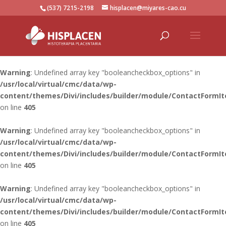
(537) 7215-2198
hisplacen@miyares-cao.cu
Warning
: Undefined array key "booleancheckbox_options" in
/usr/local/virtual/cmc/data/wp-
content/themes/Divi/includes/builder/module/ContactFormI
on line
405
Warning
: Undefined array key "booleancheckbox_options" in
/usr/local/virtual/cmc/data/wp-
content/themes/Divi/includes/builder/module/ContactFormI
on line
405
Warning
: Undefined array key "booleancheckbox_options" in
/usr/local/virtual/cmc/data/wp-
content/themes/Divi/includes/builder/module/ContactFormI
on line
405