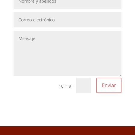
Enviar
=
10 + 9