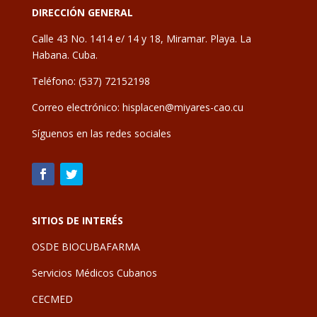
DIRECCIÓN GENERAL
Calle 43 No. 1414 e/ 14 y 18, Miramar. Playa. La
Habana. Cuba.
Teléfono: (537) 72152198
Correo electrónico:
hisplacen@miyares-cao.cu
Síguenos en las redes sociales
SITIOS DE INTERÉS
OSDE BIOCUBAFARMA
Servicios Médicos Cubanos
CECMED