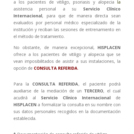
a los pacientes de
vitiligo, psoriasis y alopecia
la
asistencia personal a su
Servicio Clínico
Internacional
, para que de manera directa sean
evaluados por personal médico especializado de la
institución y reciban las sesiones de entrenamiento en
el método de tratamiento.
No obstante, de manera excepcional,
HISPLACEN
ofrece a los pacientes de vitiligo y alopecia que se
vean imposibilitados de asistir a sus instalaciones, la
opción de
CONSULTA REFERIDA
.
Para la
CONSULTA REFERIDA
, el paciente podrá
auxiliarse de la mediación de un
TERCERO
, el cual
acudirá al
Servicio Clínico Internacional
de
HISPLACEN
a
formalizar la consulta en su nombre con
sus datos personales recogidos en la documentación
establecida.