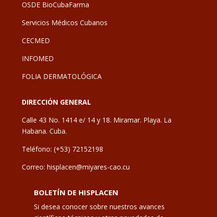
OSDE BioCubaFarma
Servicios Médicos Cubanos
CECMED
INFOMED
FOLIA DERMATOLÓGICA
DIRECCIÓN GENERAL
Calle 43 No. 1414 e/ 14 y 18. Miramar. Playa. La
Habana. Cuba.
Teléfono: (+53) 72152198
Correo: hisplacen@miyares-cao.cu
BOLETÍN DE HISPLACEN
Si desea conocer sobre nuestros avances