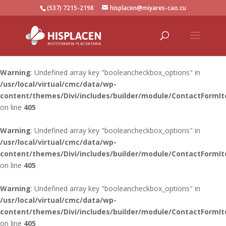
(537) 7215-2198
hisplacen@miyares-cao.cu
Warning
: Undefined array key "booleancheckbox_options" in
/usr/local/virtual/cmc/data/wp-
content/themes/Divi/includes/builder/module/ContactFormI
on line
405
Warning
: Undefined array key "booleancheckbox_options" in
/usr/local/virtual/cmc/data/wp-
content/themes/Divi/includes/builder/module/ContactFormI
on line
405
Warning
: Undefined array key "booleancheckbox_options" in
/usr/local/virtual/cmc/data/wp-
content/themes/Divi/includes/builder/module/ContactFormI
on line
405