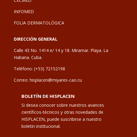
CECMED
INFOMED
FOLIA DERMATOLÓGICA
DIRECCIÓN GENERAL
Calle 43 No. 1414 e/ 14 y 18. Miramar. Playa. La
Habana. Cuba.
Teléfono: (+53) 72152198
Correo: hisplacen@miyares-cao.cu
BOLETÍN DE HISPLACEN
Si desea conocer sobre nuestros avances
científicos-técnicos y otras novedades de
HISPLACEN, puede suscribirse a nuestro
boletin institucional.