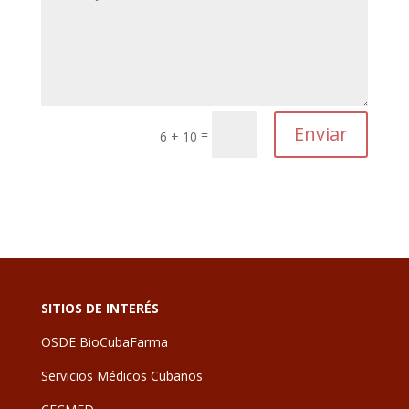
Enviar
=
6 + 10
SITIOS DE INTERÉS
OSDE BioCubaFarma
Servicios Médicos Cubanos