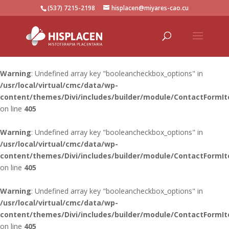
(537) 7215-2198
hisplacen@miyares-cao.cu
Warning
: Undefined array key "booleancheckbox_options" in
/usr/local/virtual/cmc/data/wp-
content/themes/Divi/includes/builder/module/ContactFormI
on line
405
Warning
: Undefined array key "booleancheckbox_options" in
/usr/local/virtual/cmc/data/wp-
content/themes/Divi/includes/builder/module/ContactFormI
on line
405
Warning
: Undefined array key "booleancheckbox_options" in
/usr/local/virtual/cmc/data/wp-
content/themes/Divi/includes/builder/module/ContactFormI
on line
405