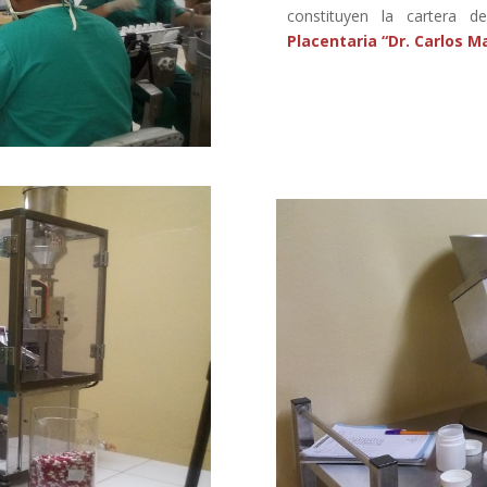
constituyen la cartera 
Placentaria “Dr. Carlos M