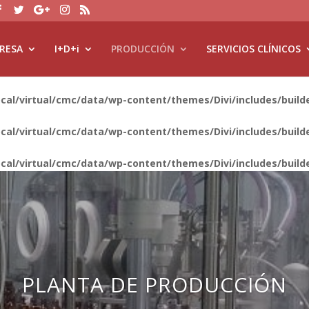
RESA
I+D+i
PRODUCCIÓN
SERVICIOS CLÍNICOS
ocal/virtual/cmc/data/wp-content/themes/Divi/includes/bui
ocal/virtual/cmc/data/wp-content/themes/Divi/includes/bui
ocal/virtual/cmc/data/wp-content/themes/Divi/includes/bui
PLANTA DE PRODUCCIÓN