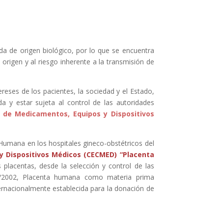
a de origen biológico, por lo que se encuentra
 origen y al riesgo inherente a la transmisión de
reses de los pacientes, la sociedad y el Estado,
 y estar sujeta al control de las autoridades
l de Medicamentos, Equipos y Dispositivos
Humana en los hospitales gineco-obstétricos del
 y Dispositivos Médicos (CECMED) “Placenta
 placentas, desde la selección y control de las
 2/2002, Placenta humana como materia prima
ternacionalmente establecida para la donación de