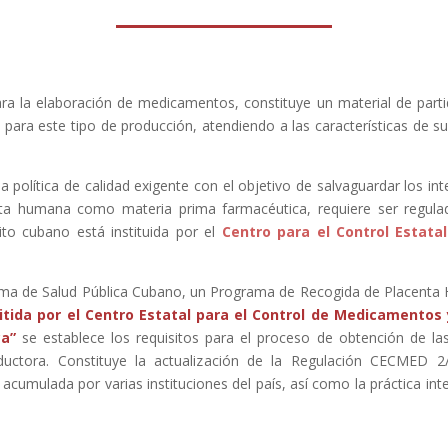
 la elaboración de medicamentos, constituye un material de partid
 para este tipo de producción, atendiendo a las características de su
olítica de calidad exigente con el objetivo de salvaguardar los inte
nta humana como materia prima farmacéutica, requiere ser regulada
to cubano está instituida por el
Centro para el Control Estata
tema de Salud Pública Cubano, un Programa de Recogida de Placenta 
itida por el Centro Estatal para el Control de Medicamentos
ca”
se establece los requisitos para el proceso de obtención de las
ductora. Constituye la actualización de la Regulación CECMED
 acumulada por varias instituciones del país, así como la práctica in