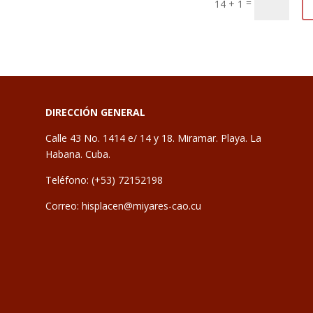
=
14 + 1
DIRECCIÓN GENERAL
Calle 43 No. 1414 e/ 14 y 18. Miramar. Playa. La
Habana. Cuba.
Teléfono: (+53) 72152198
Correo: hisplacen@miyares-cao.cu