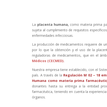
La
placenta humana,
como materia prima para
sujeta al cumplimiento de requisitos específicos
enfermedades infecciosas.
La producción de medicamentos requiere de una p
por lo que la obtención y el uso de la place
reguladoras de medicamentos, que en el ámbi
Médicos (CECMED).
Nuestra empresa
tiene establecido, con el Sis
país.
A través de la
Regulación M 02 – 18 em
Humana como materia prima farmacéuti
donantes hasta su entrega a la entidad pro
farmacéutica, teniendo en cuenta la experiencia
órganos.