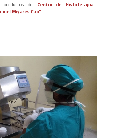
de productos del
Centro de Histoterapia
anuel Miyares Cao”