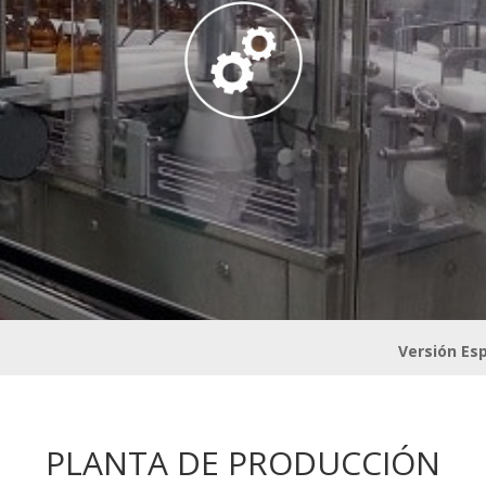
Versión Es
PLANTA DE PRODUCCIÓN