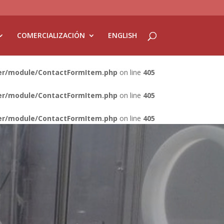
COMERCIALIZACIÓN
ENGLISH
lder/module/ContactFormItem.php
on line
405
lder/module/ContactFormItem.php
on line
405
lder/module/ContactFormItem.php
on line
405