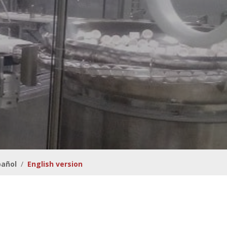
pañol
/
English version