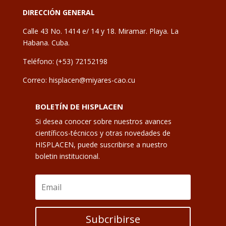
DIRECCIÓN GENERAL
Calle 43 No. 1414 e/ 14 y 18. Miramar. Playa. La
Habana. Cuba.
Teléfono: (+53) 72152198
Correo: hisplacen@miyares-cao.cu
BOLETÍN DE HISPLACEN
Si desea conocer sobre nuestros avances
científicos-técnicos y otras novedades de
HISPLACEN, puede suscribirse a nuestro
boletin institucional.
Subcribirse