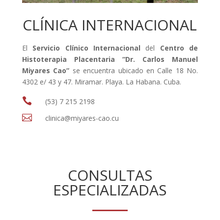
CLÍNICA INTERNACIONAL
El
Servicio Clínico Internacional
del
Centro de
Histoterapia Placentaria “Dr. Carlos Manuel
Miyares Cao”
se encuentra ubicado en Calle 18 No.
4302 e/ 43 y 47. Miramar. Playa. La Habana. Cuba.

(53) 7 215 2198

clinica@miyares-cao.cu
CONSULTAS
ESPECIALIZADAS