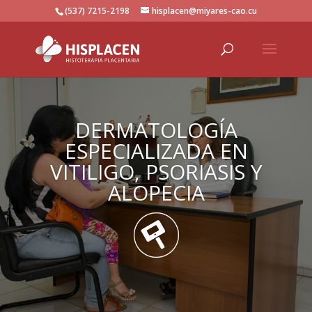
(537) 7215-2198
hisplacen@miyares-cao.cu
DERMATOLOGÍA
ESPECIALIZADA EN
VITILIGO, PSORIASIS Y
ALOPECIA