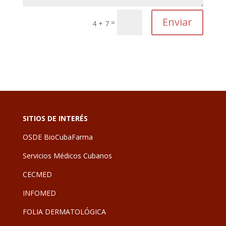
Enviar
=
4 + 7
SITIOS DE INTERÉS
OSDE BioCubaFarma
Servicios Médicos Cubanos
CECMED
INFOMED
FOLIA DERMATOLÓGICA