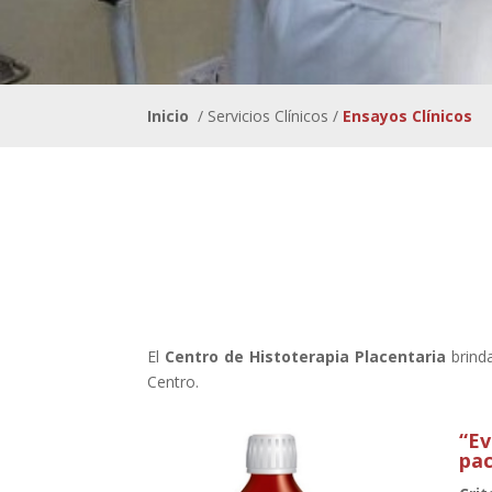
Inicio
/ Servicios Clínicos /
Ensayo
El
Centro de Histoterapia Placentaria
brinda
Centro.
“Ev
pac