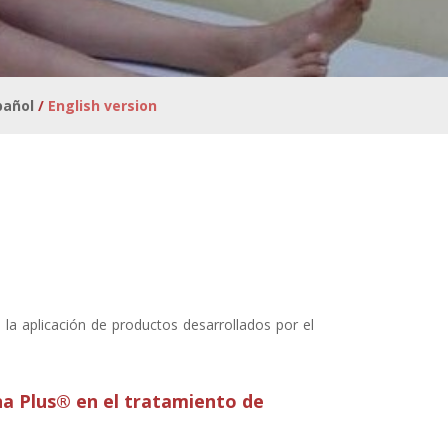
pañol
/
English version
 la aplicación de productos desarrollados por el
ina Plus® en el tratamiento de