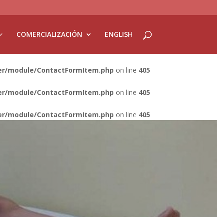
COMERCIALIZACIÓN
ENGLISH
lder/module/ContactFormItem.php
on line
405
lder/module/ContactFormItem.php
on line
405
lder/module/ContactFormItem.php
on line
405