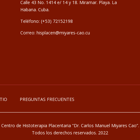
Calle 43 No. 1414 e/ 14 y 18. Miramar. Playa. La
Habana. Cuba.
Teléfono: (+53) 72152198
Correo: hisplacen@miyares-cao.cu
TIO
PREGUNTAS FRECUENTES
Centro de Histoterapia Placentaria “Dr. Carlos Manuel Miyares Cao”.
Todos los derechos reservados. 2022