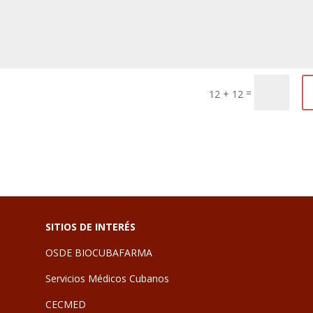
=
12 + 12
SITIOS DE INTERÉS
OSDE BIOCUBAFARMA
Servicios Médicos Cubanos
CECMED