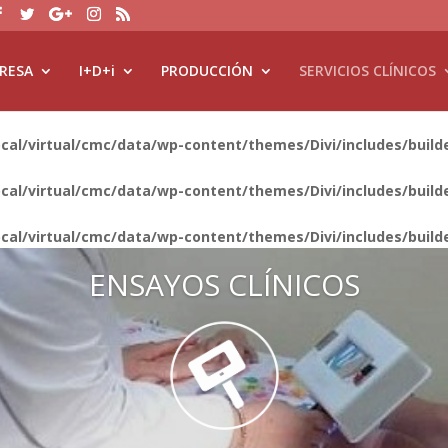
RESA
I+D+i
PRODUCCIÓN
SERVICIOS CLÍNICOS
ocal/virtual/cmc/data/wp-content/themes/Divi/includes/bui
ocal/virtual/cmc/data/wp-content/themes/Divi/includes/bui
ocal/virtual/cmc/data/wp-content/themes/Divi/includes/bui
ENSAYOS CLÍNICOS