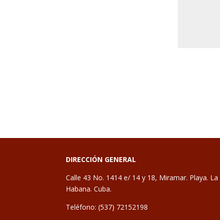
DIRECCIÓN GENERAL
Calle 43 No. 1414 e/ 14 y 18, Miramar. Playa. La
Habana. Cuba.
Teléfono: (537) 72152198