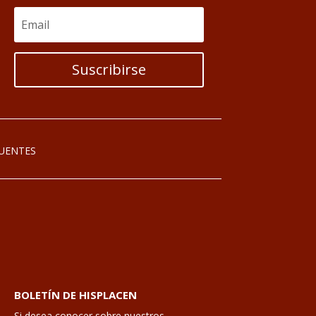
Suscribirse
UENTES
BOLETÍN DE HISPLACEN
Si desea conocer sobre nuestros