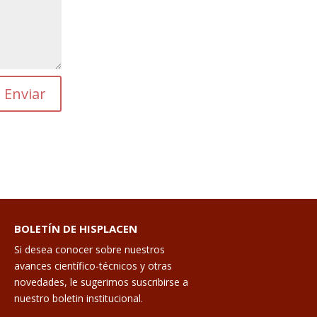
Enviar
BOLETÍN DE HISPLACEN
Si desea conocer sobre nuestros
avances científico-técnicos y otras
novedades, le sugerimos suscribirse a
nuestro boletin institucional.