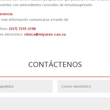
acientes con antecedentes conocidos de inmunosupresión.
erencia
 más información comunicarse a través de:
fono:
(537) 7215-2198
eo electrónico:
clinica@miyares-cao.cu
CONTÁCTENOS