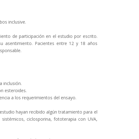
os inclusive.
ento de participación en el estudio por escrito.
u asentimiento. Pacientes entre 12 y 18 años
esponsable.
 inclusión.
n esteroides.
encia a los requerimientos del ensayo.
l estudio hayan recibido algún tratamiento para el
o sistémicos, ciclosporina, fototerapia con UVA,