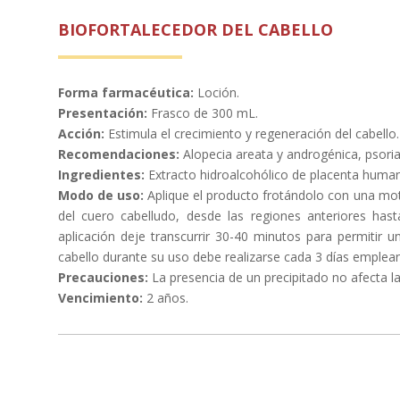
BIOFORTALECEDOR DEL CABELLO
Forma farmacéutica:
Loción.
Presentación:
Frasco de 300 mL.
Acción:
Estimula el crecimiento y regeneración del cabello.
Recomendaciones:
Alopecia areata y androgénica, psorias
Ingredientes:
Extracto hidroalcohólico de placenta human
Modo de uso:
Aplique el producto frotándolo con una mot
del cuero cabelludo, desde las regiones anteriores hasta
aplicación deje transcurrir 30-40 minutos para permitir 
cabello durante su uso debe realizarse cada 3 días emple
Precauciones:
La presencia de un precipitado no afecta la
Vencimiento:
2 años.