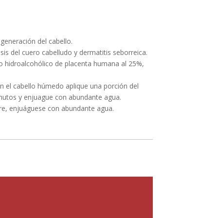
generación del cabello.
is del cuero cabelludo y dermatitis seborreica.
to hidroalcohólico de placenta humana al 25%,
n el cabello húmedo aplique una porción del
minutos y enjuague con abundante agua.
urre, enjuáguese con abundante agua.