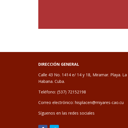
DIRECCIÓN GENERAL
Calle 43 No. 1414 e/ 14 y 18, Miramar. Playa. La
Habana. Cuba.
Teléfono: (537) 72152198
Correo electrónico:
hisplacen@miyares-cao.cu
Síguenos en las redes sociales