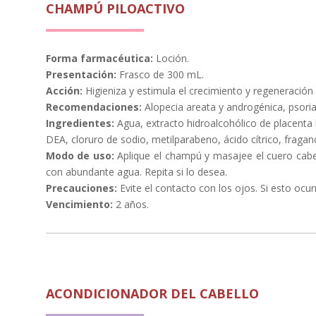
CHAMPÚ PILOACTIVO
Forma farmacéutica:
Loción.
Presentación:
Frasco de 300 mL.
Acción:
Higieniza y estimula el crecimiento y regeneración 
Recomendaciones:
Alopecia areata y androgénica, psorias
Ingredientes:
Agua, extracto hidroalcohólico de placenta
DEA, cloruro de sodio, metilparabeno, ácido cítrico, fragan
Modo de uso:
Aplique el champú y masajee el cuero cabe
con abundante agua. Repita si lo desea.
Precauciones:
Evite el contacto con los ojos. Si esto oc
Vencimiento:
2 años.
ACONDICIONADOR DEL CABELLO