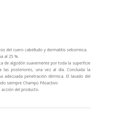
is del cuero cabelludo y dermatitis seborreica.
a al 25 %.
a de algodón suavemente por toda la superficie
 las posteriores, una vez al día. Concluida la
una adecuada penetración dérmica. El lavado del
ando siempre Champú Piloactivo
 acción del producto.