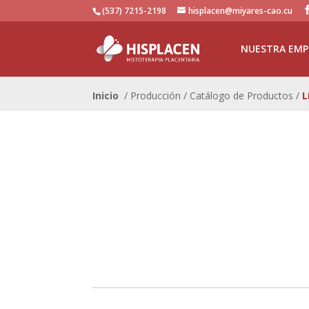
(537) 7215-2198
hisplacen@miyares-cao.cu
NUESTRA EMP
Inicio
/ Producción / Catálogo de Productos /
L