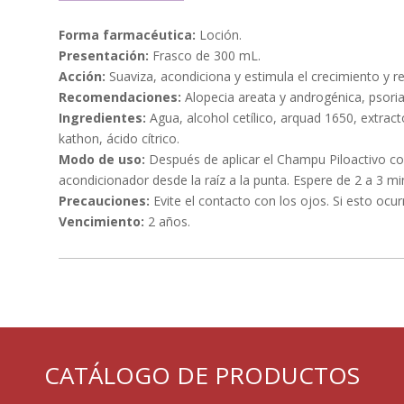
Forma farmacéutica:
Loción.
Presentación:
Frasco de 300 mL.
Acción:
Suaviza, acondiciona y estimula el crecimiento y re
Recomendaciones:
Alopecia areata y androgénica, psorias
Ingredientes:
Agua, alcohol cetílico, arquad 1650, extrac
kathon, ácido cítrico.
Modo de uso:
Después de aplicar el Champu Piloactivo co
acondicionador desde la raíz a la punta. Espere de 2 a 3 
Precauciones:
Evite el contacto con los ojos. Si esto oc
Vencimiento:
2 años.
CATÁLOGO DE PRODUCTOS